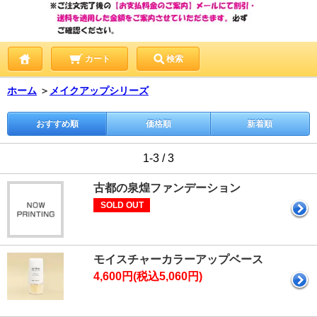
カート
検索
ホーム
＞
メイクアップシリーズ
おすすめ順
価格順
新着順
1-3 / 3
古都の泉煌ファンデーション
SOLD OUT
モイスチャーカラーアップベース
4,600円(税込5,060円)