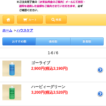
カート
検索
ホーム
＞
ハウスケア
おすすめ順
価格順
新着順
1-6 / 6
ゴーライブ
2,900円(税込3,190円)
ハービィーグリーン
3,200円(税込3,520円)