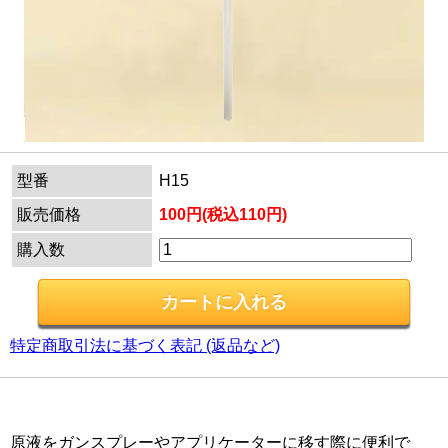
型番
H15
販売価格
100円(税込110円)
購入数
特定商取引法に基づく表記 (返品など)
原液をガンスプレーやアプリケーターに移す際に便利で